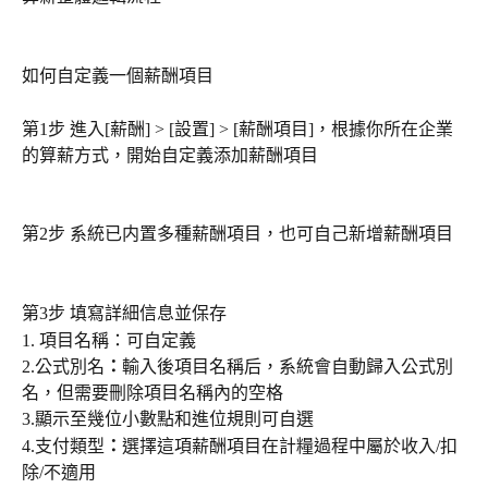
如何自定義一個薪酬項目
第1步 進入[薪酬] > [設置] > [薪酬項目]，根據你所在企業
的算薪方式，開始自定義添加薪酬項目
第2步 系統已内置多種薪酬項目，也可自己新增薪酬項目
第3步 填寫詳細信息並保存
1. 項目名稱：可自定義
2.公式別名
：
輸入後項目名稱后，系統會自動歸入公式別
名，但需要刪除項目名稱內的空格
3.顯示至幾位小數點和進位規則可自選
4.支付類型
：
選擇這項薪酬項目在計糧過程中屬於收入/扣
除/不適用