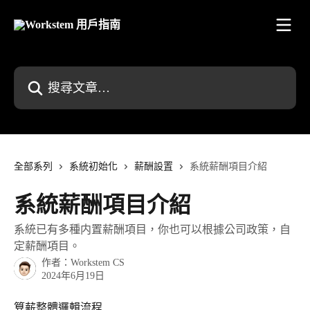
跳至主要內容
搜尋文章…
全部系列
系統初始化
薪酬設置
系統薪酬項目介紹
系統薪酬項目介紹
系統已有多種内置薪酬項目，你也可以根據公司政策，自
定薪酬項目。
作者：
Workstem CS
2024年6月19日
算薪整體邏輯流程