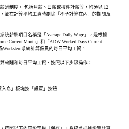
酬制度， 包括月薪、日薪或按件計薪等，均須以 12 
，並在計算平均工資時剔除「不予計算在內」的期間及
酬項目名稱是「Average Daily Wage」，是根據
rrent Month」和「ADW Worked Days Current 
過Workstem系統計算僱員的每日平均工資。
算薪酬和每日平均工資，按照以下步驟操作：
均工資入息」板塊按「設置」按鈕
，按照以下內容設定後「保存」，系統會根據設置計算