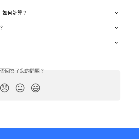
）如何計算？
？
否回答了您的問題？
😞
😐
😃