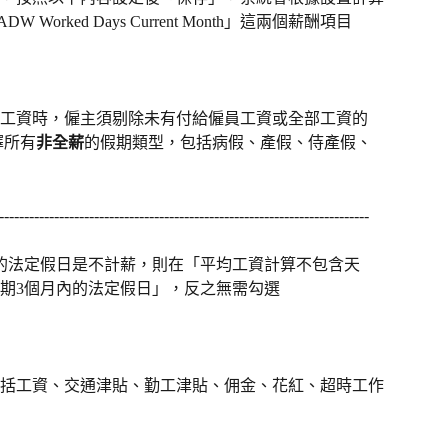
「ADW Worked Days Current Month」這兩個薪酬項目
工資時，僱主須剔除未有付給僱員工資或全部工資的
擇所有
非全薪
的假期類型，包括病假、產假、侍產假、
--------------------------------------------------------------------------
的法定假日是不計薪，則在「平均工資計算不包含天
期3個月內的法定假日」，反之無需勾選
括工資、交通津貼、勤工津貼、佣金、花紅、超時工作