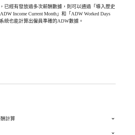
統之前，已經有發放過多次薪酬數據，則可以通過「導入歷史
me Current Month」和「ADW Worked Days 
系統中，系統也能計算出僱員準確的ADW數據。
薪酬計算