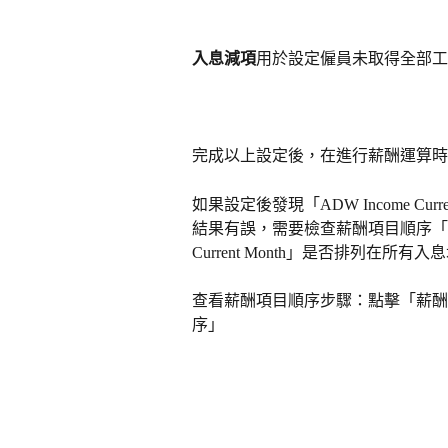
入息減項
用於設定僱員未取得全部工
完成以上設定後，在進行薪酬運算時
如果設定後發現「ADW Income Current
結果有誤，需要檢查薪酬項目順序「ADW Inco
Current Month」是否排列在
查看薪酬項目順序步驟：點擊「薪酬」
序」