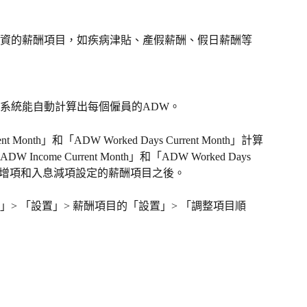
資的薪酬項目，如疾病津貼、產假薪酬、假日薪酬等
系統能自動計算出每個僱員的ADW。
 Month」和「ADW Worked Days Current Month」計算
me Current Month」和「ADW Worked Days 
所有入息增項和入息減項設定的薪酬項目之後。
> 「設置」> 薪酬項目的「設置」> 「調整項目順