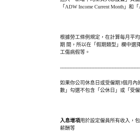
「ADW Income Current Month」和
根據勞工條例規定，在計算每月平均
期 間，所以在「假期類型」欄中選
工傷病假等。
---------------------------------------------------
如果你公司休息日或受僱期3個月內
數」勾選不包含「公休日」或「受僱
入息增項
用於設定僱員所有收入，包
薪酬等