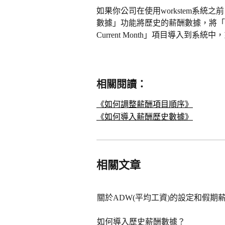
如果你公司在使用workstem系
數據」功能將歷史的薪酬數據，將「ADW Inco
Current Month」項目導入到
相關閱讀：
《如何調整薪酬項目順序》
《如何導入薪酬歷史數據》
相關文章
關於ADW(平均工資)的設定和假期
如何導入歷史薪酬數據？