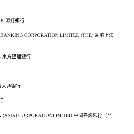
NK 渣打銀行   
 BANKING CORPORATION LIMITED (THE) 香港上海
EZ 東方匯理銀行   
根大通銀行   
   
NK (ASIA) CORPORATIONLIMITED 中國建設銀行（亞