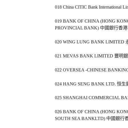
018 China CITIC Bank Internat
019 BANK OF CHINA (HONG KONG)
PROVINCIAL BANK) 中國銀行
020 WING LUNG BANK LIMITE
021 MEVAS BANK LIMITED 豐明
022 OVERSEA -CHINESE BANK
024 HANG SENG BANK LTD. 恒
025 SHANGHAI COMMERCIAL 
026 BANK OF CHINA (HONG KONG) 
SOUTH SEA BANKLTD) 中國