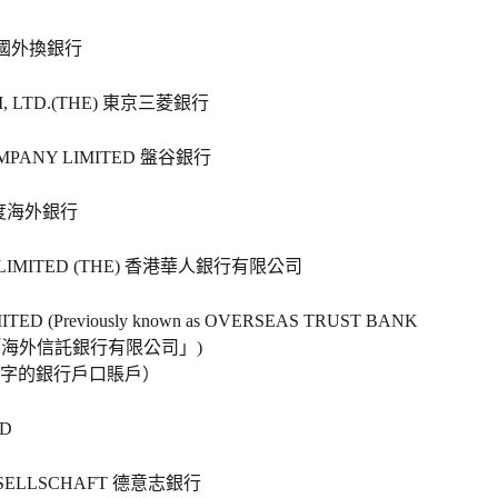
韓國外換銀行   
I, LTD.(THE) 東京三菱銀行   
MPANY LIMITED 盤谷銀行   
印度海外銀行   
 LIMITED (THE) 香港華人銀行有限公司   
TED (Previously known as OVERSEAS TRUST BANK 
「海外信託銀行有限公司」)   
數字的銀行戶口賬戶）
    
ESELLSCHAFT 德意志銀行   