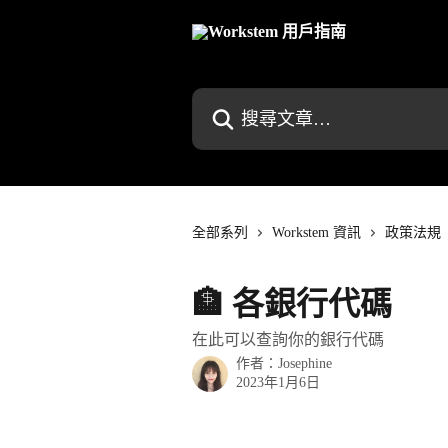
跳至主要內容
搜尋文章…
全部系列
Workstem 資訊
政策法規
🏦 各銀行代碼
在此可以查詢你的銀行代碼
作者：
Josephine
2023年1月6日