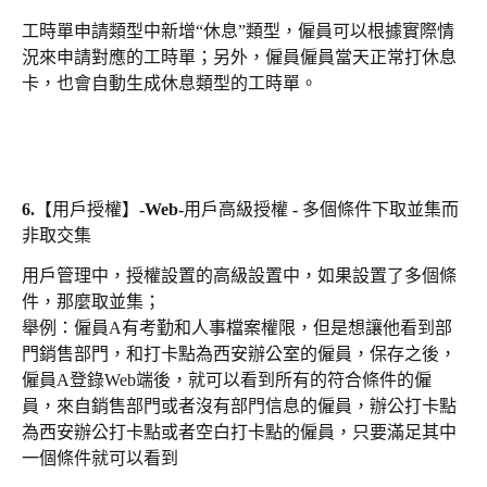
工時單申請類型中新增“休息”類型，僱員可以根據實際情
況來申請對應的工時單；另外，僱員僱員當天正常打休息
卡，也會自動生成休息類型的工時單。
6.【用戶授權】-Web-用戶高級授權 - 多個條件下取並集而
非取交集
用戶管理中，授權設置的高級設置中，如果設置了多個條
件，那麼取並集；
舉例：僱員A有考勤和人事檔案權限，但是想讓他看到部
門銷售部門，和打卡點為西安辦公室的僱員，保存之後，
僱員A登錄Web端後，就可以看到所有的符合條件的僱
員，來自銷售部門或者沒有部門信息的僱員，辦公打卡點
為西安辦公打卡點或者空白打卡點的僱員，只要滿足其中
一個條件就可以看到