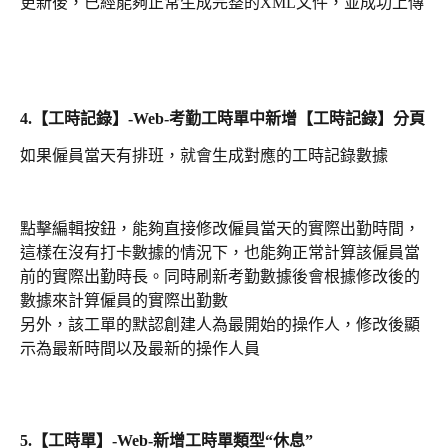
更新後，已經能夠正常生成完整的XML文件，並成功上傳
4.【工時記錄】-Web-考勤工時單中新增【工時記錄】分頁
如果僱員當天有排班，就會生成對應的工時記錄數據
點擊編輯按鈕，能夠直接修改僱員當天的實際出勤時間，
這樣在沒有打卡數據的情況下，也能夠正常計算該僱員當
前的實際出勤時長。同時刷新考勤數據後會根據修改後的
數據來計算僱員的實際出勤數
另外，該工單的默認創建人為最開始的操作人，修改後顯
示為最新時間以及最新的操作人員
5.【工時單】-Web-新增工時單類型“休息”