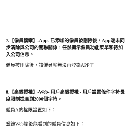
7.【
僱員檔案】-App- 已添加的僱員被刪除後，App端未同
步清除與公司的關聯關係，任然顯示僱員功能菜單和待加
入公司信息。
僱員被刪除後，該僱員就無法再登錄APP了
8.
【高級授權】-Web- 用戶高級授權 - 用戶設置條件字符長
度限制提高到2000個字符。
僱員A的權限設置如下：
登錄Web端後能看到的僱員信息如下：