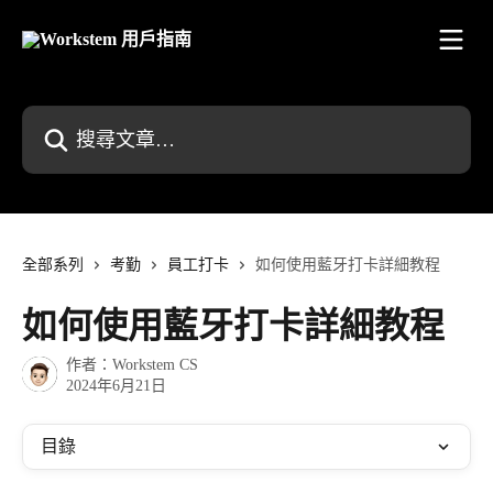
跳至主要內容
搜尋文章…
全部系列
考勤
員工打卡
如何使用藍牙打卡詳細教程
如何使用藍牙打卡詳細教程
作者：
Workstem CS
2024年6月21日
目錄