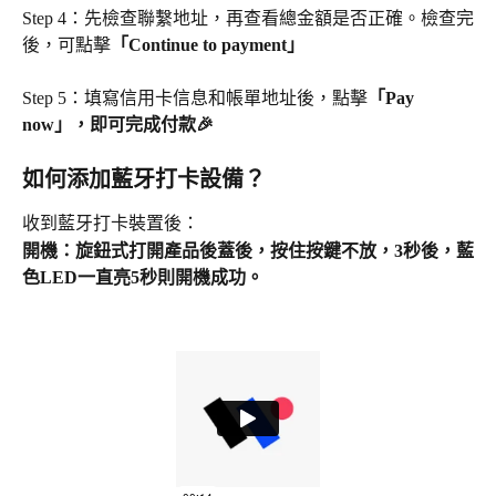
Step 4：先檢查聯繫地址，再查看總金額是否正確。檢查完
後，可點擊
「Continue to payment」
Step 5：填寫信用卡信息和帳單地址後，點擊
「Pay 
now」，即可完成付款🎉
如何添加藍牙打卡設備？
收到藍牙打卡裝置後：
開機：旋鈕式打開產品後蓋後，按住按鍵不放，3秒後，藍
色LED一直亮5秒則開機成功。