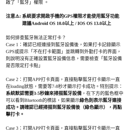
啟了「藍牙」權限 。
注意⚠️: 系統要求開啟手機的GPS權限才能使用藍牙功能
建議Android OS 10.0以上 / IOS OS 13.0以上
如何排查藍牙無法正常打卡？
Case 1：確認已經連接到藍牙設備後，如果打卡記錄顯示
GPS或提示「不在打卡範圍」並跳轉到外勤打卡的界面，
則說明沒有正確設置藍牙設備信息，需要檢查「藍牙設備
是否限定打卡點」
Case 2：打開APP打卡頁面，直接點擊藍牙打卡顯示一直
在loading狀態，需要等7-8秒才顯示打卡成功。特別提示：
系統默認需要3-5秒鐘來掃描藍牙設備
，在下方的藍色框中
可以看到Bluetooth的標誌，如果顯示
綠色則表示藍牙連接
成功。請確認已經掃描到藍牙設備後（綠色顯示），再點
擊打卡。
Case 3：打開APP打卡頁面，直接點擊藍牙打卡顯示一直