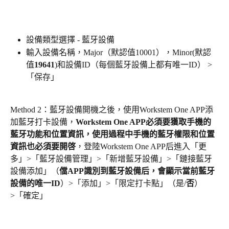
設備類型選擇 - 藍牙設備
輸入設備名稱，Major（默認值10001），Minor(默認
值
19641
)和設備ID（每個藍牙設備上都有唯一ID） > 
「保存」
Method 2：藍牙設備開機之後，使用Workstem One APP添
加藍牙打卡設備，
Workstem One APP必須要獲取手機的
藍牙功能和位置資訊，使用過程中手機的藍牙權限和位置
資訊也必須要開啓
，登陸Workstem One APP后進入「更
多」>「藍牙設備管理」>「新增藍牙設備」>「鏈接藍牙
設備添加」（
儅APP識別到藍牙設備后，會顯示當前藍牙
設備的唯一ID
）>「添加」>「限定打卡點」（是/
否
）
>「確定」