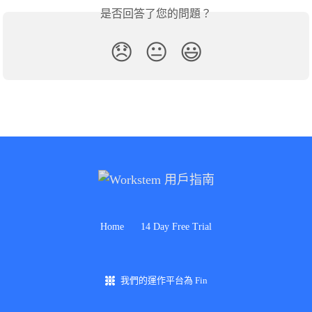
是否回答了您的問題？
😞
😐
😃
Home
14 Day Free Trial
我們的運作平台為 Fin