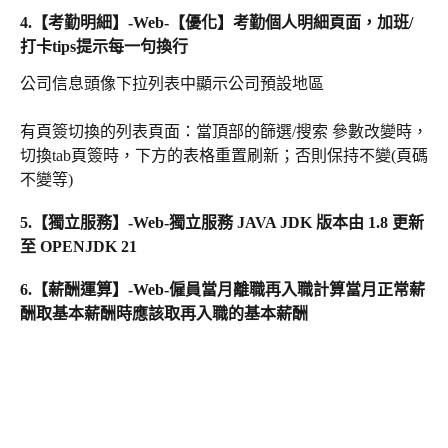
4.
【考勤明細】-Web-【優化】考勤個人明細頁面，加班/
打卡tips提示每一句換行
公司信息頭像下拉列表中顯示公司預設地區
有頁簽切換的列表頁面：當頂部的篩選/搜索 參數改變時，
切換tab頁簽時，下方的表格重置刷新；否則保持不變(頁碼
不變等)
5.
【獨立服務】-Web-獨立服務 JAVA JDK 版本由 1.8 更新
至 OPENJDK 21
6.
【薪酬運算】-Web-僱員當月離職再入職計算當月正常薪
酬取基本薪酬時應該取再入職的基本薪酬