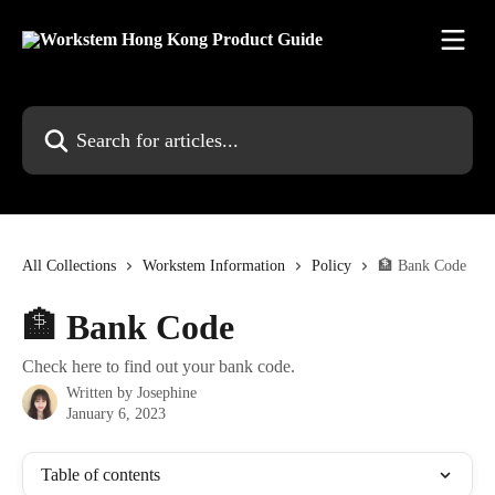
Skip to main content
Search for articles...
All Collections
Workstem Information
Policy
🏦 Bank Code
🏦 Bank Code
Check here to find out your bank code.
Written by
Josephine
January 6, 2023
Table of contents