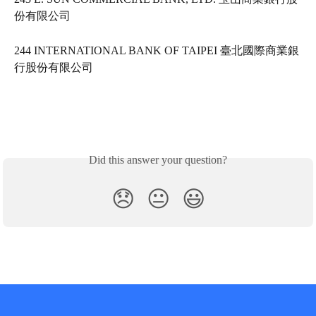
份有限公司   
244 INTERNATIONAL BANK OF TAIPEI 臺北國際商業銀
行股份有限公司   
Did this answer your question?
😞
😐
😃